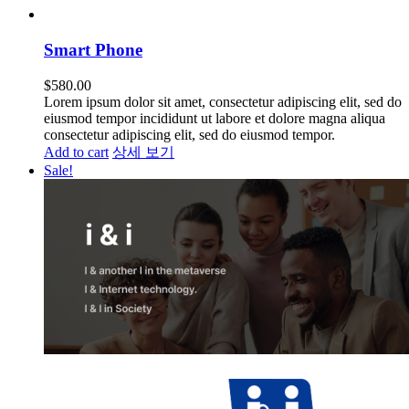
Smart Phone
$
580.00
Lorem ipsum dolor sit amet, consectetur adipiscing elit, sed do
eiusmod tempor incididunt ut labore et dolore magna aliqua
consectetur adipiscing elit, sed do eiusmod tempor.
Add to cart
상세 보기
Sale!