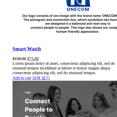
Smart Watch
$
150.00
$
75.00
Lorem ipsum dolor sit amet, consectetur adipiscing elit, sed do
eiusmod tempor incididunt ut labore et dolore magna aliqua
consectetur adipiscing elit, sed do eiusmod tempor.
Add to cart
상세 보기