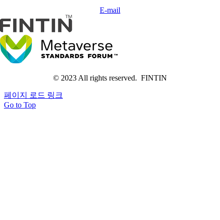
E-mail
© 2023 All rights reserved. FINTIN
페이지 로드 링크
Go to Top