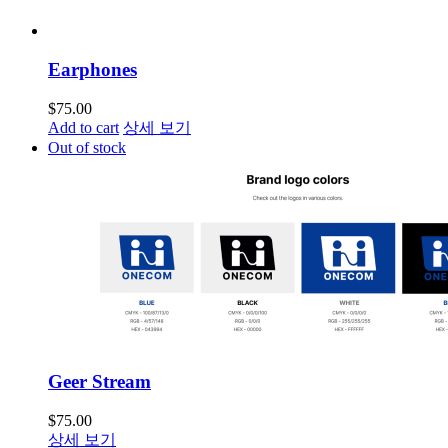
Earphones
$
75.00
Add to cart
상세 보기
Out of stock
Geer Stream
$
75.00
상세 보기