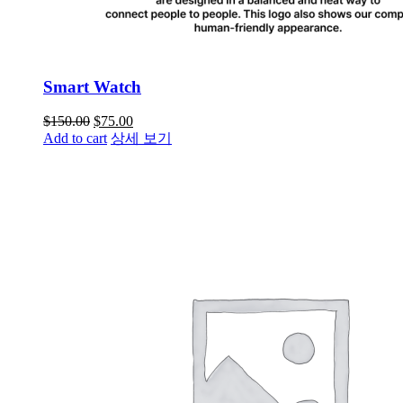
Smart Watch
$
150.00
$
75.00
Add to cart
상세 보기