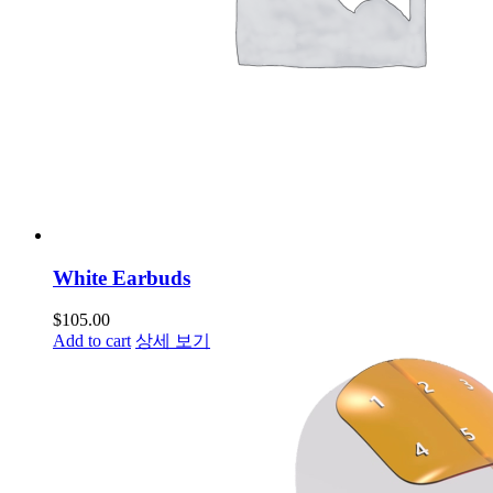
White Earbuds
$
105.00
Add to cart
상세 보기