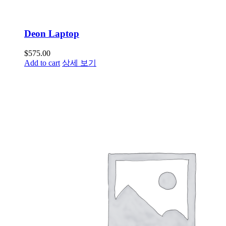
Deon Laptop
$
575.00
Add to cart
상세 보기