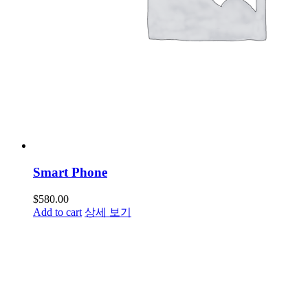
Smart Phone
$
580.00
Add to cart
상세 보기