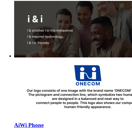
AiWi Phone