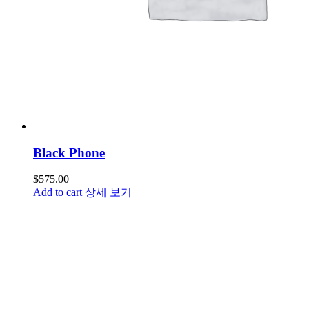
Black Phone
$
575.00
Add to cart
상세 보기