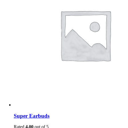
Super Earbuds
Rated
4.00
out of 5