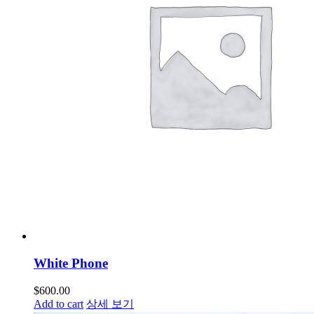
White Phone
$
600.00
Add to cart
상세 보기