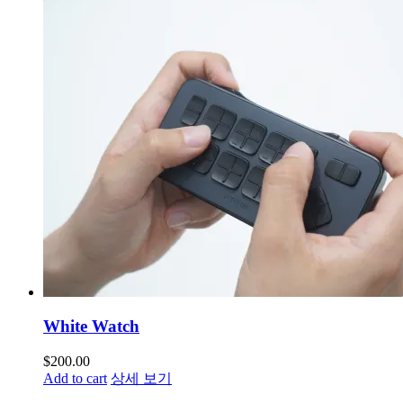
White Watch
$
200.00
Add to cart
상세 보기