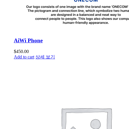
AiWi Phone
$
450.00
Add to cart
상세 보기