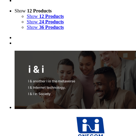
Show
12 Products
Show
12 Products
Show
24 Products
Show
36 Products