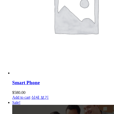
Smart Phone
$
580.00
Add to cart
상세 보기
Sale!