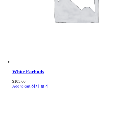
White Earbuds
$
105.00
Add to cart
상세 보기