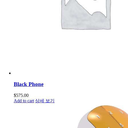
Black Phone
$
575.00
Add to cart
상세 보기