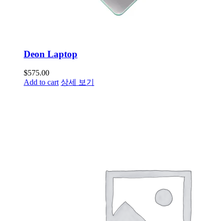
Deon Laptop
$
575.00
Add to cart
상세 보기