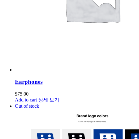
Earphones
$
75.00
Add to cart
상세 보기
Out of stock