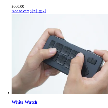
$
600.00
Add to cart
상세 보기
White Watch