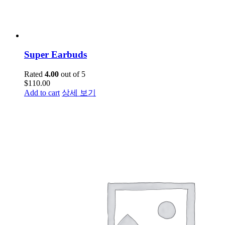
Super Earbuds
Rated
4.00
out of 5
$
110.00
Add to cart
상세 보기