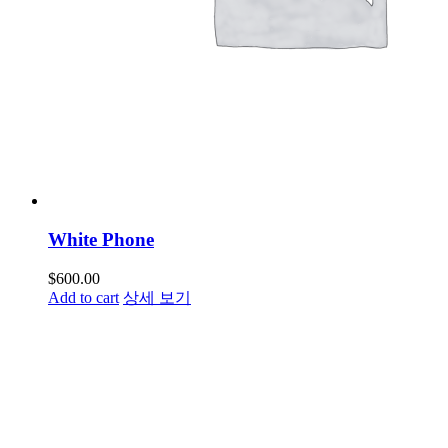
White Phone
$
600.00
Add to cart
상세 보기