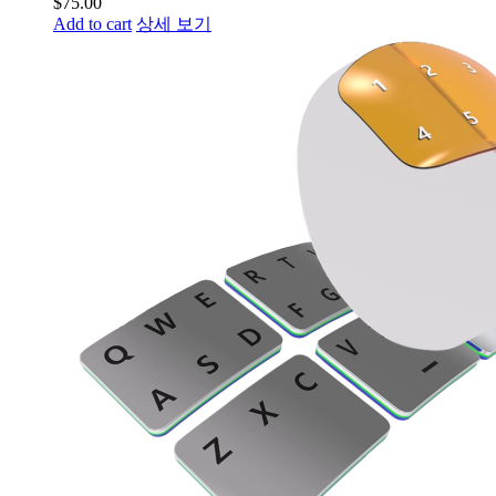
$
75.00
Add to cart
상세 보기