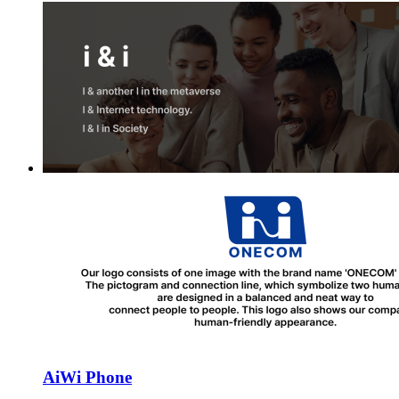
AiWi Phone