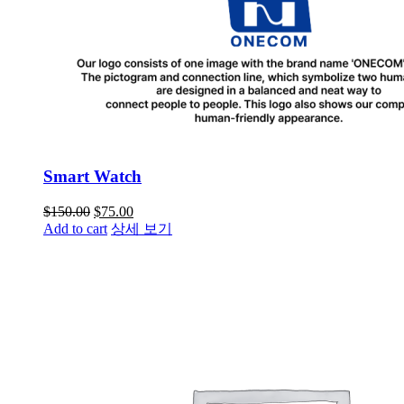
Smart Watch
$
150.00
$
75.00
Add to cart
상세 보기