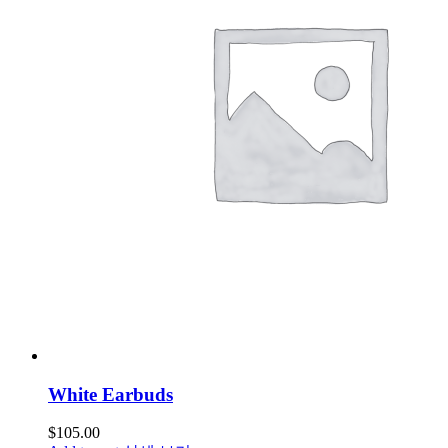
White Earbuds
$
105.00