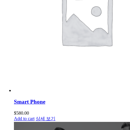
Smart Phone
$
580.00
Add to cart
상세 보기