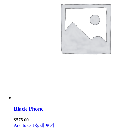
Black Phone
$
575.00
Add to cart
상세 보기