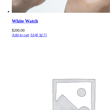
White Watch
$
200.00
Add to cart
상세 보기