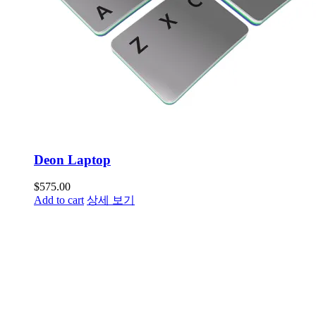
Deon Laptop
$
575.00
Add to cart
상세 보기