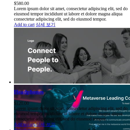
$
580.00
Lorem ipsum dolor sit amet, consectetur adipiscing elit, sed do
eiusmod tempor incididunt ut labore et dolore magna aliqua
consectetur adipiscing elit, sed do eiusmod tempor.
Add to cart
상세 보기
Headphones
$
120.00
Lorem ipsum dolor sit amet, consectetur adipiscing elit, sed do
eiusmod tempor incididunt ut labore et dolore magna aliqua
consectetur adipiscing elit, sed do eiusmod tempor.
Add to cart
상세 보기