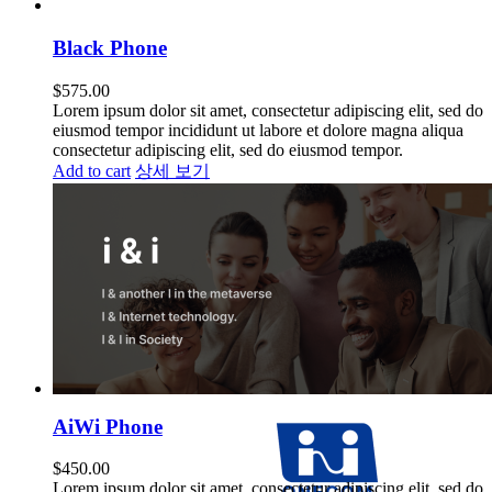
Black Phone
$
575.00
Lorem ipsum dolor sit amet, consectetur adipiscing elit, sed do
eiusmod tempor incididunt ut labore et dolore magna aliqua
consectetur adipiscing elit, sed do eiusmod tempor.
Add to cart
상세 보기
AiWi Phone
$
450.00
Lorem ipsum dolor sit amet, consectetur adipiscing elit, sed do