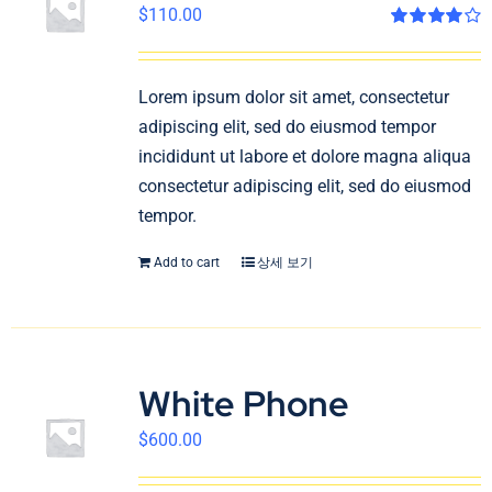
$
110.00
Rated
4.00
out of 5
Lorem ipsum dolor sit amet, consectetur
adipiscing elit, sed do eiusmod tempor
incididunt ut labore et dolore magna aliqua
consectetur adipiscing elit, sed do eiusmod
tempor.
Add to cart
상세 보기
White Phone
$
600.00