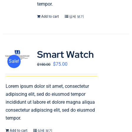
tempor.
Add to cart
상세 보기
Smart Watch
Sale!
$
75.00
$
150.00
Lorem ipsum dolor sit amet, consectetur
adipiscing elit, sed do eiusmod tempor
incididunt ut labore et dolore magna aliqua
consectetur adipiscing elit, sed do eiusmod
tempor.
Add to cart
상세 보기