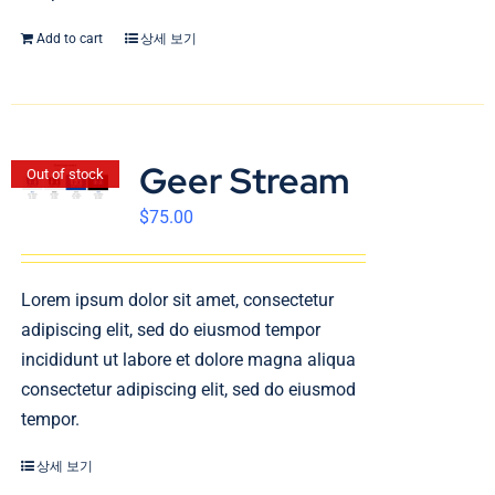
Add to cart
상세 보기
Geer Stream
Out of stock
$
75.00
Lorem ipsum dolor sit amet, consectetur
adipiscing elit, sed do eiusmod tempor
incididunt ut labore et dolore magna aliqua
consectetur adipiscing elit, sed do eiusmod
tempor.
상세 보기