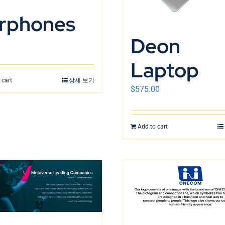
rphones
Deon
Laptop
 cart
상세 보기
$
575.00
Add to cart