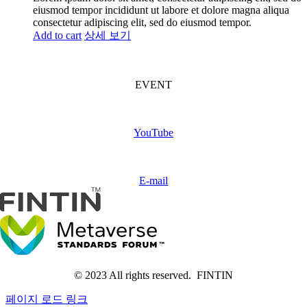
eiusmod tempor incididunt ut labore et dolore magna aliqua
consectetur adipiscing elit, sed do eiusmod tempor.
Add to cart
상세 보기
FINTIN Event
(Coming soon)
EVENT
Subscribe
FINTIN
YouTube
Contact
us
E-mail
© 2023 All rights reserved. FINTIN
페이지 로드 링크