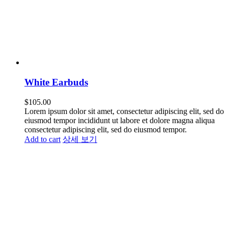
White Earbuds
$
105.00
Lorem ipsum dolor sit amet, consectetur adipiscing elit, sed do
eiusmod tempor incididunt ut labore et dolore magna aliqua
consectetur adipiscing elit, sed do eiusmod tempor.
Add to cart
상세 보기