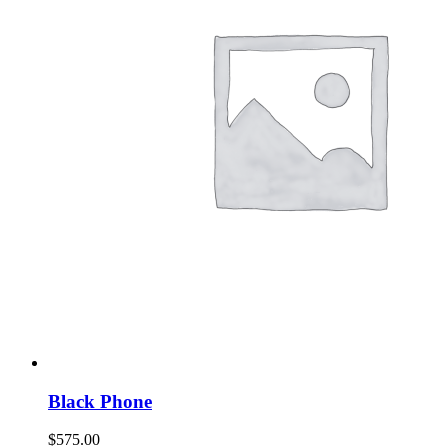
Black Phone
$
575.00