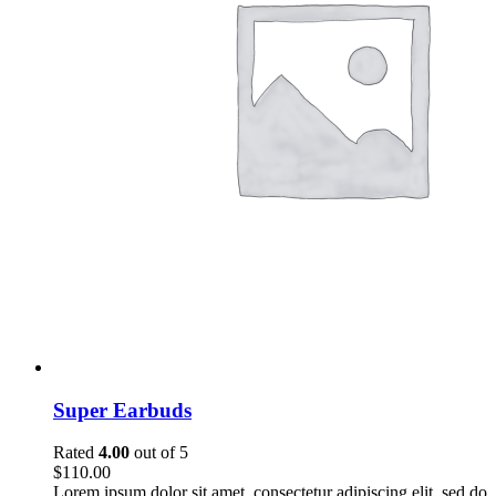
Super Earbuds
Rated
4.00
out of 5
$
110.00
Lorem ipsum dolor sit amet, consectetur adipiscing elit, sed do