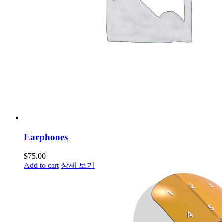
Earphones
$
75.00
Add to cart
상세 보기