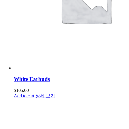
White Earbuds
$
105.00
Add to cart
상세 보기