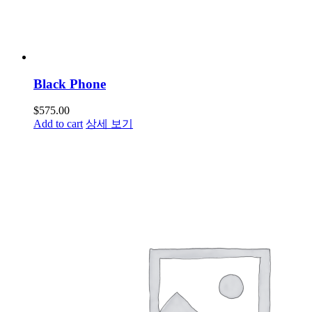
Black Phone
$
575.00
Add to cart
상세 보기