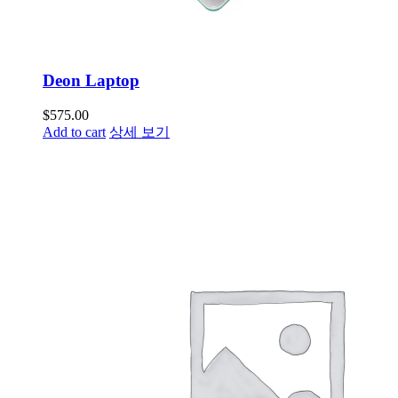
Deon Laptop
$
575.00
Add to cart
상세 보기