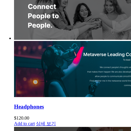
Headphones
$
120.00
Add to cart
상세 보기