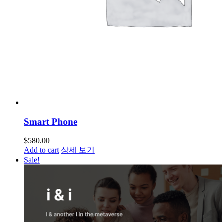
Smart Phone
$
580.00
Add to cart
상세 보기
Sale!