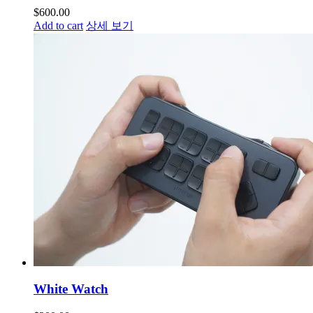
$
600.00
Add to cart
상세 보기
White Watch