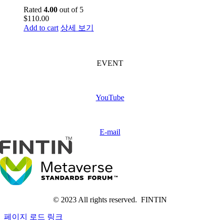
Rated
4.00
out of 5
$
110.00
Add to cart
상세 보기
FINTIN Event
(Coming soon)
EVENT
Subscribe
FINTIN
YouTube
Contact
us
E-mail
© 2023 All rights reserved. FINTIN
페이지 로드 링크