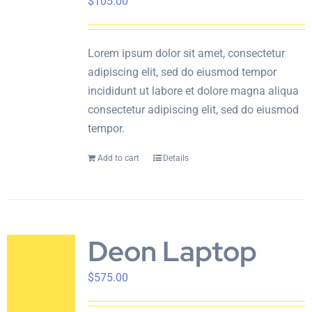
$
105.00
En
Lorem ipsum dolor sit amet, consectetur
adipiscing elit, sed do eiusmod tempor
incididunt ut labore et dolore magna aliqua
consectetur adipiscing elit, sed do eiusmod
tempor.
Add to cart
Details
Deon Laptop
$
575.00