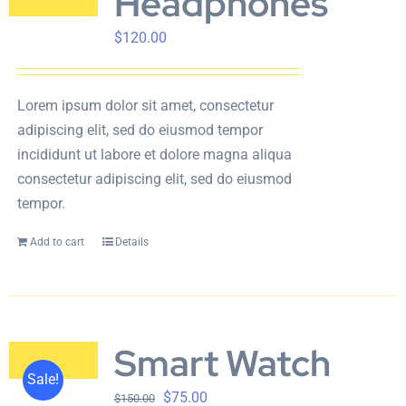
Headphones
$
120.00
Lorem ipsum dolor sit amet, consectetur
adipiscing elit, sed do eiusmod tempor
incididunt ut labore et dolore magna aliqua
consectetur adipiscing elit, sed do eiusmod
tempor.
Add to cart
Details
Smart Watch
Sale!
$
75.00
$
150.00