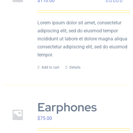
$
110.00
English
Rated
4.00
out
of 5
Lorem ipsum dolor sit amet, consectetur
adipiscing elit, sed do eiusmod tempor
incididunt ut labore et dolore magna aliqua
consectetur adipiscing elit, sed do eiusmod
tempor.
Add to cart
Details
Earphones
$
75.00