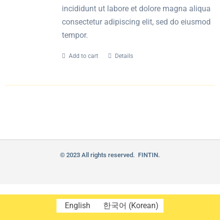
incididunt ut labore et dolore magna aliqua
consectetur adipiscing elit, sed do eiusmod
tempor.
Add to cart
Details
© 2023 All rights reserved. FINTIN.
English
한국어
(
Korean
)