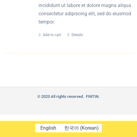
incididunt ut labore et dolore magna aliqua
consectetur adipiscing elit, sed do eiusmod
tempor.
Add to cart
Details
© 2023 All rights reserved. FINTIN.
English
한국어
(
Korean
)