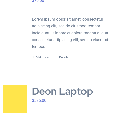
$
75.00
En
Lorem ipsum dolor sit amet, consectetur
adipiscing elit, sed do eiusmod tempor
incididunt ut labore et dolore magna aliqua
consectetur adipiscing elit, sed do eiusmod
tempor.
Add to cart
Details
Deon Laptop
$
575.00