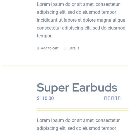
Lorem ipsum dolor sit amet, consectetur
adipiscing elit, sed do eiusmod tempor
incididunt ut labore et dolore magna aliqua
consectetur adipiscing elit, sed do eiusmod
tempor.
Add to cart
Details
Super Earbuds
$
110.00
Rated
4.00
out
of 5
Lorem ipsum dolor sit amet, consectetur
adipiscing elit, sed do eiusmod tempor