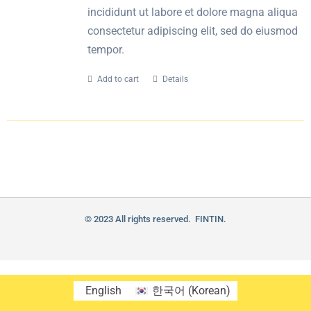
incididunt ut labore et dolore magna aliqua
consectetur adipiscing elit, sed do eiusmod
tempor.
Add to cart
Details
© 2023 All rights reserved. FINTIN.
English
한국어
(
Korean
)