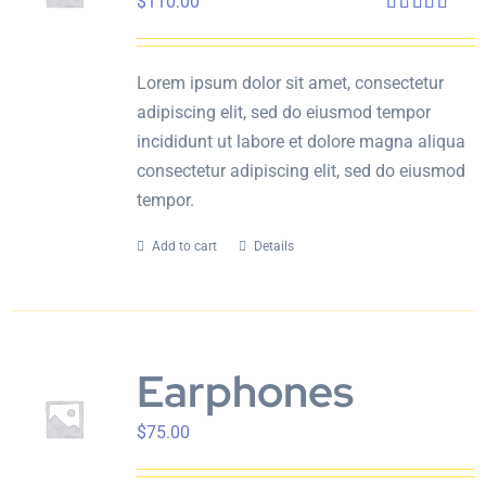
$
110.00
English
Rated
4.00
out
of 5
Lorem ipsum dolor sit amet, consectetur
adipiscing elit, sed do eiusmod tempor
incididunt ut labore et dolore magna aliqua
consectetur adipiscing elit, sed do eiusmod
tempor.
Add to cart
Details
Earphones
$
75.00