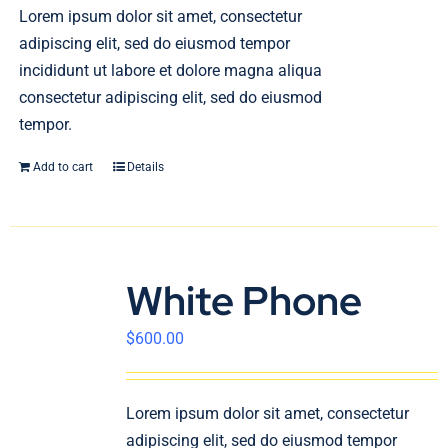
En
Lorem ipsum dolor sit amet, consectetur
adipiscing elit, sed do eiusmod tempor
incididunt ut labore et dolore magna aliqua
consectetur adipiscing elit, sed do eiusmod
tempor.
Add to cart
Details
White Phone
$
600.00
Lorem ipsum dolor sit amet, consectetur
adipiscing elit, sed do eiusmod tempor