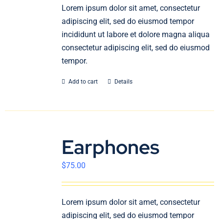
En
Lorem ipsum dolor sit amet, consectetur
adipiscing elit, sed do eiusmod tempor
incididunt ut labore et dolore magna aliqua
consectetur adipiscing elit, sed do eiusmod
tempor.
Add to cart
Details
Earphones
$
75.00
Lorem ipsum dolor sit amet, consectetur
adipiscing elit, sed do eiusmod tempor