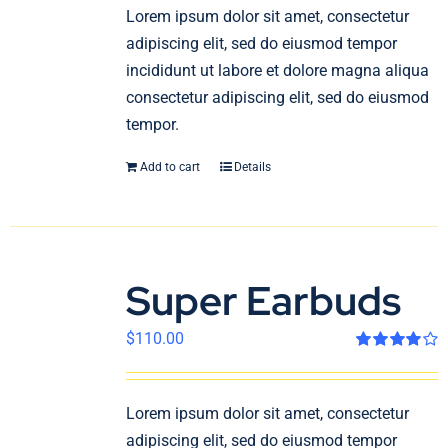
En
Lorem ipsum dolor sit amet, consectetur
adipiscing elit, sed do eiusmod tempor
incididunt ut labore et dolore magna aliqua
consectetur adipiscing elit, sed do eiusmod
tempor.
Add to cart
Details
Super Earbuds
$
110.00
Rated
4.00
out of 5
Lorem ipsum dolor sit amet, consectetur
adipiscing elit, sed do eiusmod tempor