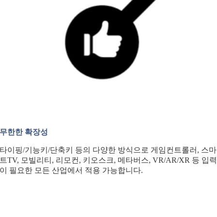
무한한 확장성
타이핑/기능키/단축키 등의 다양한 방식으로 게임컨트롤러, 스마
트TV, 모빌리티, 리모컨, 키오스크, 메타버스, VR/AR/XR 등 입
이 필요한 모든 산업에서 적용 가능합니다.