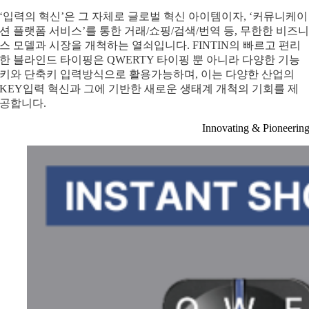
‘입력의 혁신’은 그 자체로 글로벌 혁신 아이템이자, ‘커뮤니케이
션 플랫폼 서비스’를 통한 거래/쇼핑/검색/번역 등, 무한한 비즈
스 모델과 시장을 개척하는 열쇠입니다. FINTIN의 빠르고 편리
한 블라인드 타이핑은 QWERTY 타이핑 뿐 아니라 다양한 기능
키와 단축키 입력방식으로 활용가능하며, 이는 다양한 산업의
KEY입력 혁신과 그에 기반한 새로운 생태계 개척의 기회를 제
공합니다.
Innovating & Pioneerin