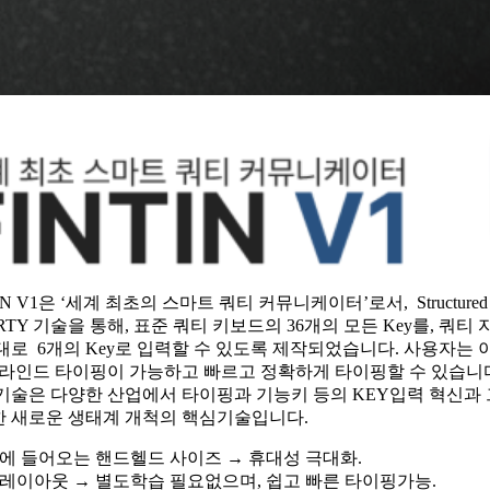
IN V1은 ‘세계 최초의 스마트 쿼티 커뮤니케이터’로서, Structured 
RTY 기술을 통해, 표준 쿼티 키보드의 36개의 모든 Key를, 쿼티
대로 6개의 Key로 입력할 수 있도록 제작되었습니다. 사용자는 
블라인드 타이핑이 가능하고 빠르고 정확하게 타이핑할 수 있습니다
기술은 다양한 산업에서 타이핑과 기능키 등의 KEY입력 혁신과
 새로운 생태계 개척의 핵심기술입니다.
손에 들어오는 핸드헬드 사이즈 → 휴대성 극대화.
티레이아웃 → 별도학습 필요없으며, 쉽고 빠른 타이핑가능.