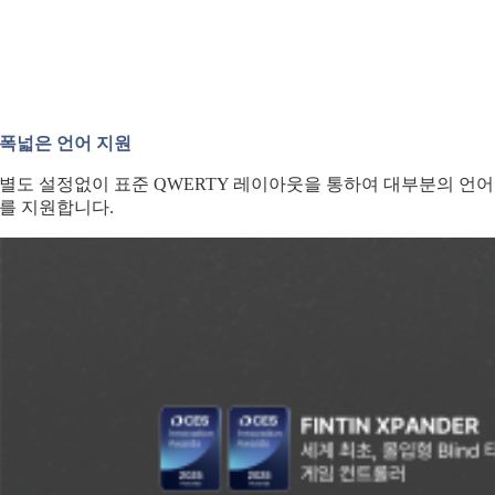
폭넓은 언어 지원
별도 설정없이 표준 QWERTY 레이아웃을 통하여 대부분의 언어
를 지원합니다.