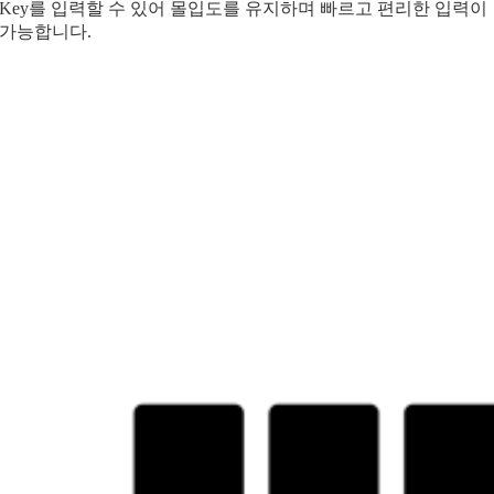
Key를 입력할 수 있어 몰입도를 유지하며 빠르고 편리한 입력이
가능합니다.