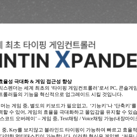
효율성 극대화 & 게임 접근성 향상
익스펜더는 세계 최초의 ‘타이핑 게임컨트롤러’로서 PC, 콘솔게
트롤러들의 기능을 혁신적으로 업그레이드 시킬 것입니다.
이머는 게임 중, 별도의 키보드가 필요없고, ‘기능키’나 ‘단축키’를
력할 수 있어, 게임의 효율을 극대화하고 몰입감을 유지할 수 있
스코드 오버레이’ – 게임 중, Text채팅 / Voice채팅 가능(내장마이
임 중, Key를 보지않고 블라인드 타이핑이 가능하여 빠르고 효율
다양한 멀티태스킹이 가능합니다. 이러한 혁신은 게임별 ‘커뮤