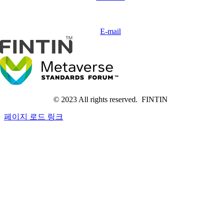
Contact
us
E-mail
© 2023 All rights reserved. FINTIN
페이지 로드 링크
Go
to
Top