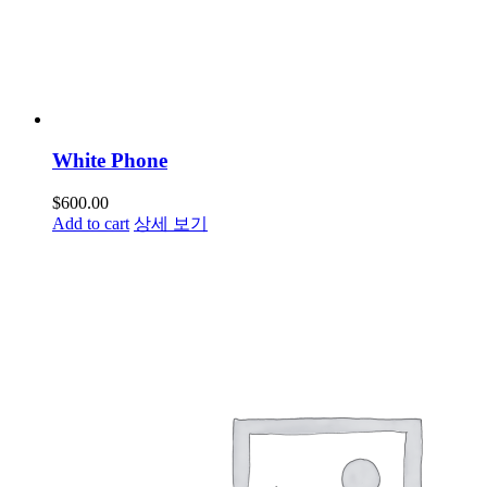
White Phone
$
600.00
Add to cart
상세 보기