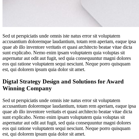
Sed ut perspiciatis unde omnis iste natus error sit voluptatem
accusantium doloremque laudantium, totam rem aperiam, eaque ipsa
quae ab illo inventore veritatis et quasi architecto beatae vitae dicta
sunt explicabo. Nemo enim ipsam voluptatem quia voluptas sit
aspernatur aut odit aut fugit, sed quia consequuntur magni dolores
eos qui ratione voluptatem sequi nesciunt. Neque porro quisquam
est, qui dolorem ipsum quia dolor sit amet.
Digtal Strategy Design and Solutions for Award
Winning Company
Sed ut perspiciatis unde omnis iste natus error sit voluptatem
accusantium doloremque laudantium, totam rem aperiam, eaque ipsa
quae ab illo inventore veritatis et quasi architecto beatae vitae dicta
sunt explicabo. Nemo enim ipsam voluptatem quia voluptas sit
aspernatur aut odit aut fugit, sed quia consequuntur magni dolores
eos qui ratione voluptatem sequi nesciunt. Neque porro quisquam
est, qui dolorem ipsum quia dolor sit amet.