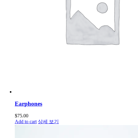
Earphones
$
75.00
Add to cart
상세 보기