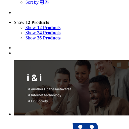
Sort by
평가
Show
12 Products
Show
12 Products
Show
24 Products
Show
36 Products