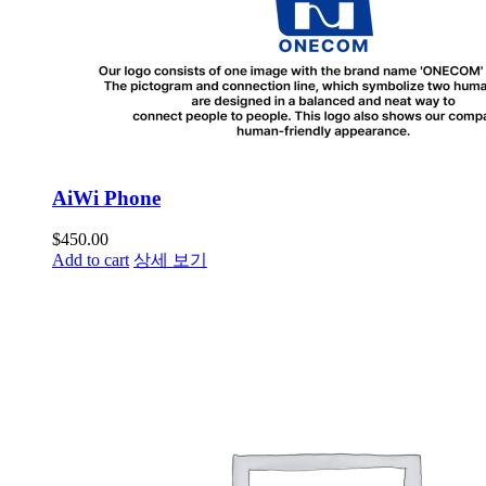
AiWi Phone
$
450.00
Add to cart
상세 보기