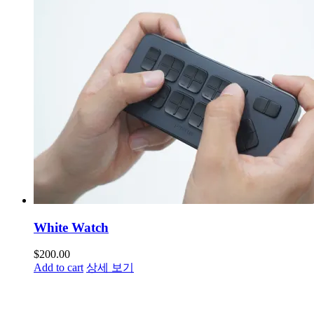
White Watch
$
200.00
Add to cart
상세 보기