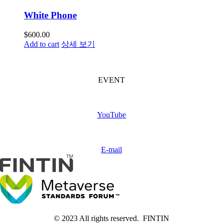
White Phone
$
600.00
Add to cart
상세 보기
FINTIN Event
(Coming soon)
EVENT
Subscribe
FINTIN
YouTube
Contact
us
E-mail
© 2023 All rights reserved. FINTIN