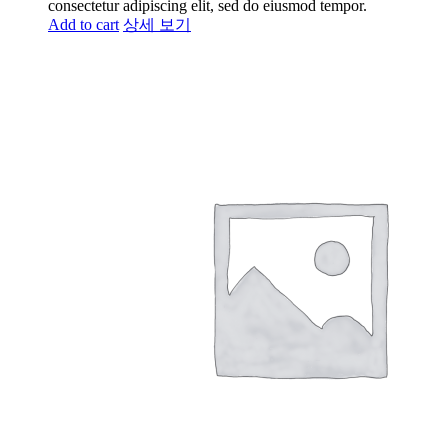
consectetur adipiscing elit, sed do eiusmod tempor.
Add to cart
상세 보기