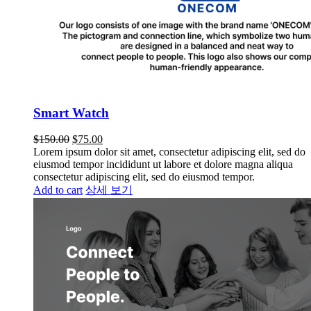
Smart Watch
$
150.00
$
75.00
Lorem ipsum dolor sit amet, consectetur adipiscing elit, sed do
eiusmod tempor incididunt ut labore et dolore magna aliqua
consectetur adipiscing elit, sed do eiusmod tempor.
Add to cart
상세 보기