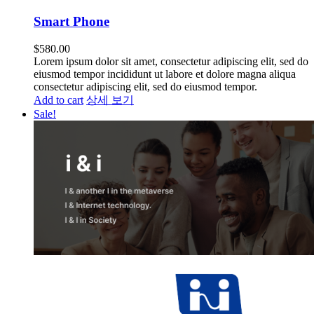
Smart Phone
$
580.00
Lorem ipsum dolor sit amet, consectetur adipiscing elit, sed do
eiusmod tempor incididunt ut labore et dolore magna aliqua
consectetur adipiscing elit, sed do eiusmod tempor.
Add to cart
상세 보기
Sale!