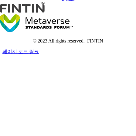
© 2023 All rights reserved. FINTIN
페이지 로드 링크
Go
to
Top