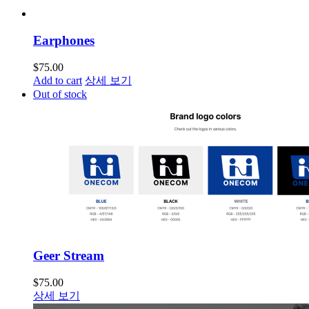
Earphones
$
75.00
Add to cart
상세 보기
Out of stock
Geer Stream
$
75.00
상세 보기