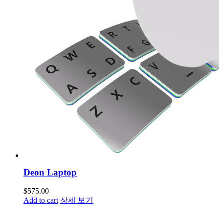
Deon Laptop
$
575.00
Add to cart
상세 보기