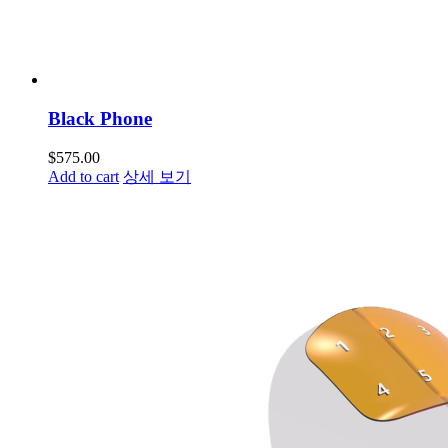
Black Phone
$
575.00
Add to cart
상세 보기