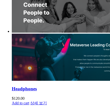
Headphones
$
120.00
Add to cart
상세 보기