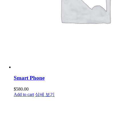
Smart Phone
$
580.00
Add to cart
상세 보기