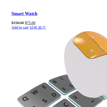
Smart Watch
$
150.00
$
75.00
Add to cart
상세 보기