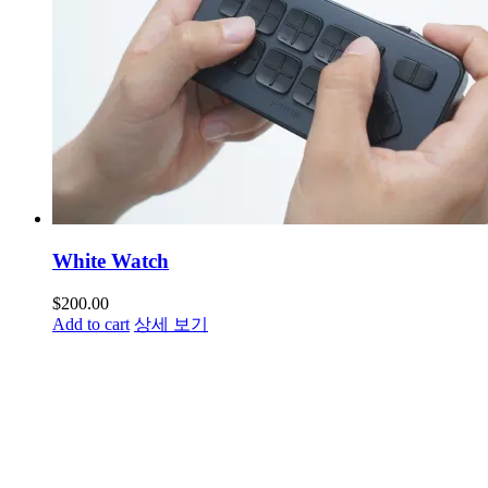
White Watch
$
200.00
Add to cart
상세 보기