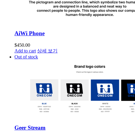
AiWi Phone
$
450.00
Add to cart
상세 보기
Out of stock
Geer Stream