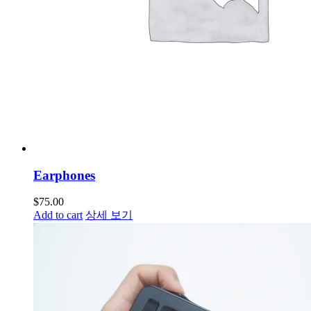
Earphones
$
75.00
Add to cart
상세 보기