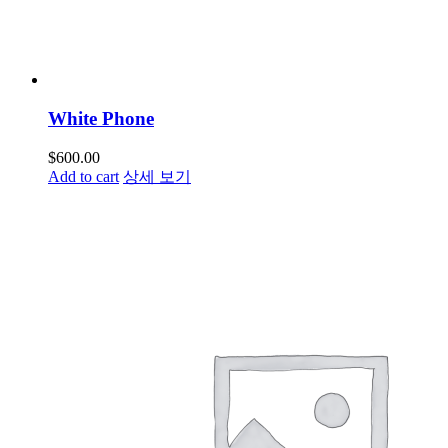
White Phone
$
600.00
Add to cart
상세 보기