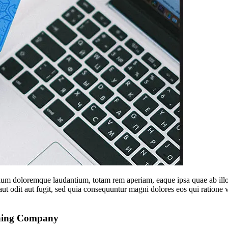
tium doloremque laudantium, totam rem aperiam, eaque ipsa quae ab illo in
ut odit aut fugit, sed quia consequuntur magni dolores eos qui ratione
nning Company