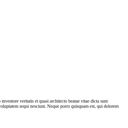
ventore veritatis et quasi architecto beatae vitae dicta sunt
 voluptatem sequi nesciunt. Neque porro quisquam est, qui dolorem