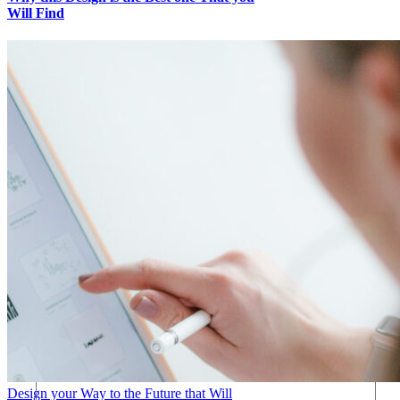
Will Find
2 댓글
Jane Morison
23/11/2021 8:02 오전
- 답글쓰기
The best Article!
Jason Morrelly
23/11/2021 8:03 오전
- 답글쓰기
Thank you!
댓글을 남겨주세요
Design your Way to the Future that Will