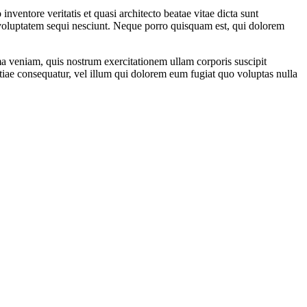
ventore veritatis et quasi architecto beatae vitae dicta sunt
 voluptatem sequi nesciunt. Neque porro quisquam est, qui dolorem
 veniam, quis nostrum exercitationem ullam corporis suscipit
tiae consequatur, vel illum qui dolorem eum fugiat quo voluptas nulla