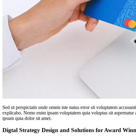
Sed ut perspiciatis unde omnis iste natus error sit voluptatem accusan
explicabo. Nemo enim ipsam voluptatem quia voluptas sit aspernatur a
ipsum quia dolor sit amet.
Digtal Strategy Design and Solutions for Award Wi