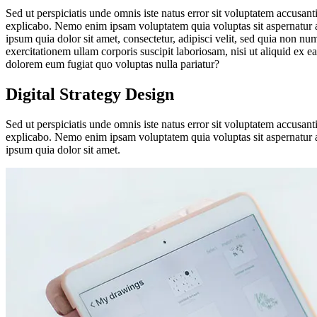
Sed ut perspiciatis unde omnis iste natus error sit voluptatem accusan
explicabo. Nemo enim ipsam voluptatem quia voluptas sit aspernatur a
ipsum quia dolor sit amet, consectetur, adipisci velit, sed quia no
exercitationem ullam corporis suscipit laboriosam, nisi ut aliquid ex 
dolorem eum fugiat quo voluptas nulla pariatur?
Digital Strategy Design
Sed ut perspiciatis unde omnis iste natus error sit voluptatem accusan
explicabo. Nemo enim ipsam voluptatem quia voluptas sit aspernatur a
ipsum quia dolor sit amet.