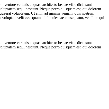
ventore veritatis et quasi architecto beatae vitae dicta sunt
 voluptatem sequi nesciunt. Neque porro quisquam est, qui dolorem
m quaerat voluptatem. Ut enim ad minima veniam, quis nostrum
 voluptate velit esse quam nihil molestiae consequatur, vel illum qui
ventore veritatis et quasi architecto beatae vitae dicta sunt
 voluptatem sequi nesciunt. Neque porro quisquam est, qui dolorem