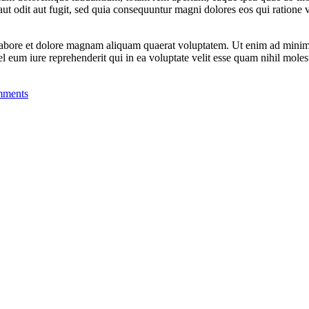
ut odit aut fugit, sed quia consequuntur magni dolores eos qui ratione
labore et dolore magnam aliquam quaerat voluptatem. Ut enim ad minima
 eum iure reprehenderit qui in ea voluptate velit esse quam nihil moles
mments