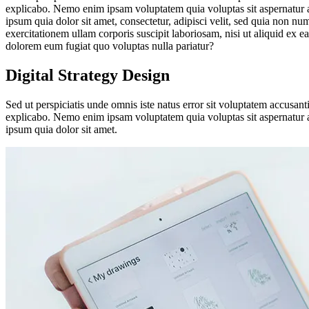
explicabo. Nemo enim ipsam voluptatem quia voluptas sit aspernatur a
ipsum quia dolor sit amet, consectetur, adipisci velit, sed quia no
exercitationem ullam corporis suscipit laboriosam, nisi ut aliquid ex 
dolorem eum fugiat quo voluptas nulla pariatur?
Digital Strategy Design
Sed ut perspiciatis unde omnis iste natus error sit voluptatem accusan
explicabo. Nemo enim ipsam voluptatem quia voluptas sit aspernatur a
ipsum quia dolor sit amet.