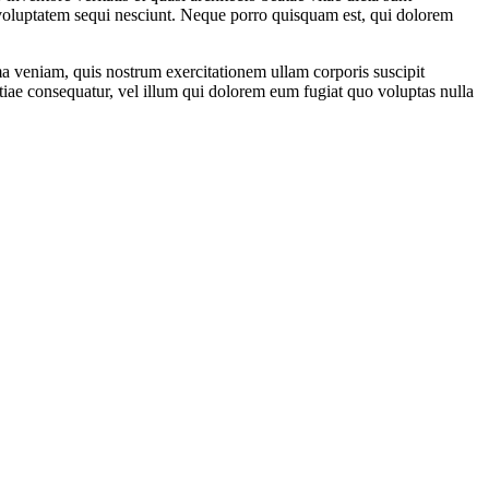
 voluptatem sequi nesciunt. Neque porro quisquam est, qui dolorem
 veniam, quis nostrum exercitationem ullam corporis suscipit
tiae consequatur, vel illum qui dolorem eum fugiat quo voluptas nulla