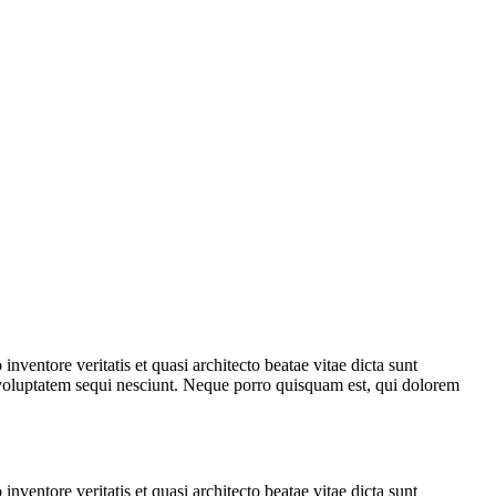
ventore veritatis et quasi architecto beatae vitae dicta sunt
 voluptatem sequi nesciunt. Neque porro quisquam est, qui dolorem
ventore veritatis et quasi architecto beatae vitae dicta sunt