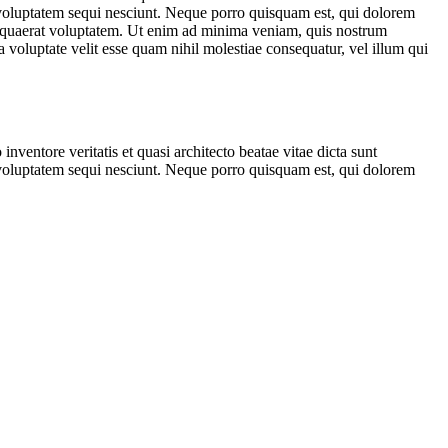
 voluptatem sequi nesciunt. Neque porro quisquam est, qui dolorem
m quaerat voluptatem. Ut enim ad minima veniam, quis nostrum
 voluptate velit esse quam nihil molestiae consequatur, vel illum qui
ventore veritatis et quasi architecto beatae vitae dicta sunt
 voluptatem sequi nesciunt. Neque porro quisquam est, qui dolorem