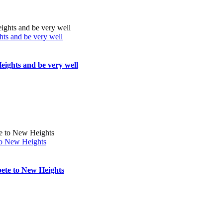
ts and be very well
ights and be very well
to New Heights
ete to New Heights