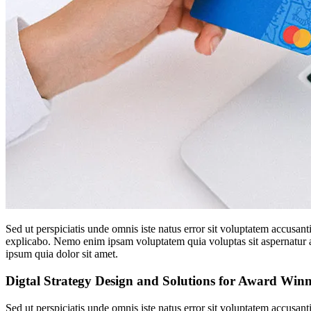
Sed ut perspiciatis unde omnis iste natus error sit voluptatem accusan
explicabo. Nemo enim ipsam voluptatem quia voluptas sit aspernatur a
ipsum quia dolor sit amet.
Digtal Strategy Design and Solutions for Award Wi
Sed ut perspiciatis unde omnis iste natus error sit voluptatem accusan