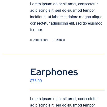
En
Lorem ipsum dolor sit amet, consectetur
adipiscing elit, sed do eiusmod tempor
incididunt ut labore et dolore magna aliqua
consectetur adipiscing elit, sed do eiusmod
tempor.
Add to cart
Details
Earphones
$
75.00
Lorem ipsum dolor sit amet, consectetur
adipiscing elit, sed do eiusmod tempor